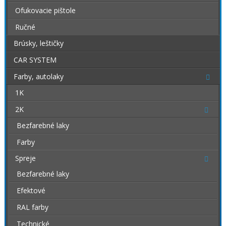
Ofukovacie pištole
Ručné
Brúsky, leštičky
CAR SYSTEM
Farby, autolaky
1K
2K
Bezfarebné laky
Farby
Spreje
Bezfarebné laky
Efektové
RAL farby
Technické