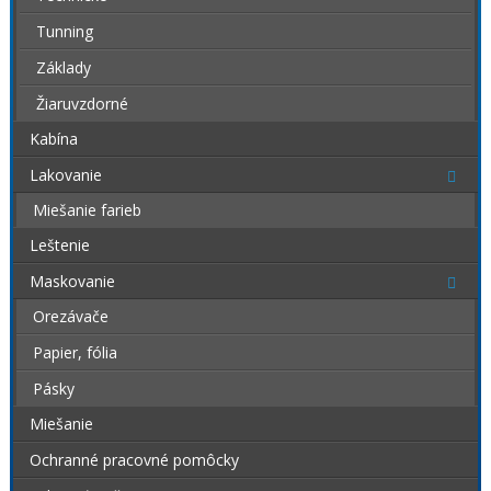
Tunning
Základy
Žiaruvzdorné
Kabína
Lakovanie
Miešanie farieb
Leštenie
Maskovanie
Orezávače
Papier, fólia
Pásky
Miešanie
Ochranné pracovné pomôcky