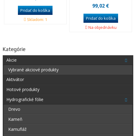
99,02 €
Skladom: 1
Na objednávku
Kategórie
Akcie
Vybrané akciové produkty
Aktivátor
Hotové produkty
Hydrografické fólie
Drevo
Kameň
Kamufláž