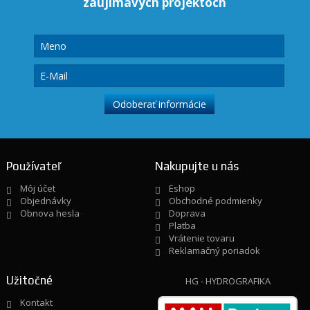
zaujímavých projektoch
Používateľ
Nakupujte u nás
Môj účet
Eshop
Objednávky
Obchodné podmienky
Obnova hesla
Doprava
Platba
Vrátenie tovaru
Reklamačný poriadok
Užitočné
HG - HYDROGRAFIKA
Kontakt