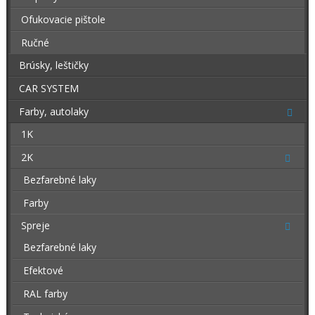
Ofukovacie pištole
Ručné
Brúsky, leštičky
CAR SYSTEM
Farby, autolaky
1K
2K
Bezfarebné laky
Farby
Spreje
Bezfarebné laky
Efektové
RAL farby