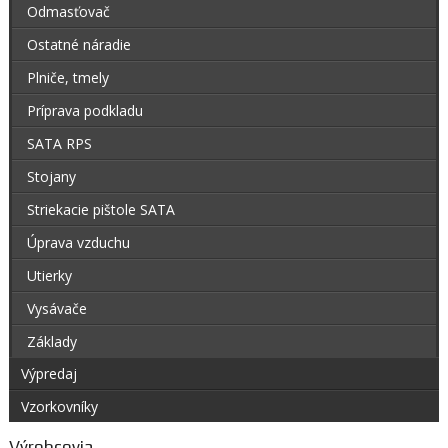
Odmasťovač
Ostatné náradie
Plniče, tmely
Príprava podkladu
SATA RPS
Stojany
Striekacie pištole SATA
Úprava vzduchu
Utierky
Vysávače
Základy
Výpredaj
Vzorkovníky
Výrobcovia