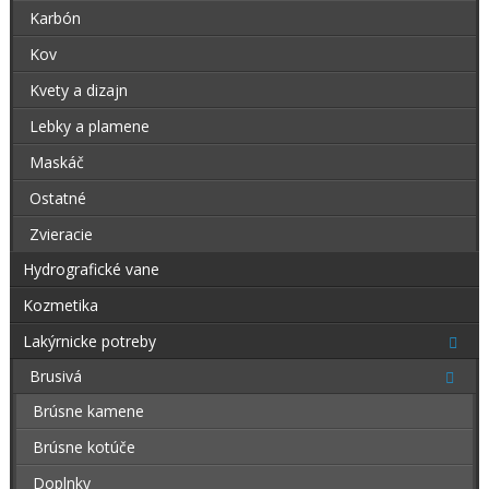
Karbón
Kov
Kvety a dizajn
Lebky a plamene
Maskáč
Ostatné
Zvieracie
Hydrografické vane
Kozmetika
Lakýrnicke potreby
Brusivá
Brúsne kamene
Brúsne kotúče
Doplnky