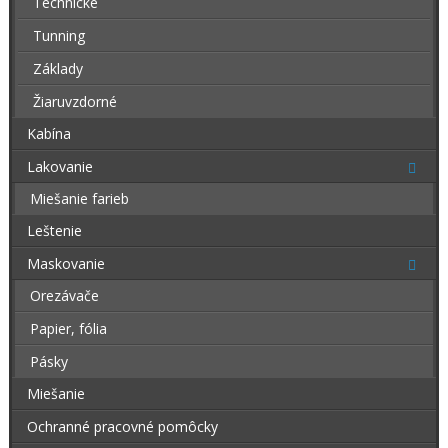
Technické
Tunning
Základy
Žiaruvzdorné
Kabína
Lakovanie
Miešanie farieb
Leštenie
Maskovanie
Orezávače
Papier, fólia
Pásky
Miešanie
Ochranné pracovné pomôcky