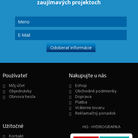
zaujímavých projektoch
Používateľ
Nakupujte u nás
Môj účet
Eshop
Objednávky
Obchodné podmienky
Obnova hesla
Doprava
Platba
Vrátenie tovaru
Reklamačný poriadok
Užitočné
HG - HYDROGRAFIKA
Kontakt