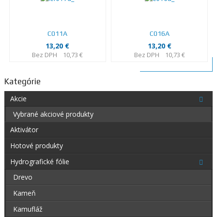
C011A
C016A
13,20 €
13,20 €
Bez DPH
10,73 €
Bez DPH
10,73 €
Kategórie
Akcie
Vybrané akciové produkty
Aktivátor
Hotové produkty
Hydrografické fólie
Drevo
Kameň
Kamufláž