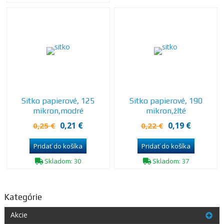
Sitko papierové, 125
Sitko papierové, 190
mikron,modré
mikron,žlté
0,21 €
0,19 €
0,25 €
0,22 €
Skladom: 30
Skladom: 37
Kategórie
Akcie