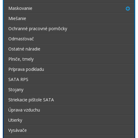
Maskovanie
Miešanie
Ochranné pracovné pomôcky
Odmasťovač
Ostatné náradie
Plniče, tmely
Príprava podkladu
SATA RPS
Stojany
Striekacie pištole SATA
Úprava vzduchu
Utierky
Vysávače