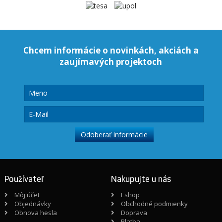
Chcem informácie o novinkách, akciách a
zaujímavých projektoch
Používateľ
Nakupujte u nás
Môj účet
Eshop
Objednávky
Obchodné podmienky
Obnova hesla
Doprava
Platba