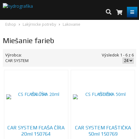
Eshop
Lakýrnicke potreby
Lakovanie
Miešanie farieb
Výrobca:
Výsledok 1 - 6 z 6
CAR SYSTEM
CAR SYSTEM FĽAŠA ČÍRA
CAR SYSTEM FĽAŠTIČKA
20ml 150764
50ml 150769