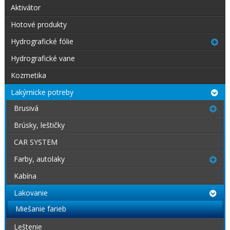
Aktivátor
Hotové produkty
Hydrografické fólie
Hydrografické vane
Kozmetika
Lakýrnicke potreby
Brusivá
Brúsky, leštičky
CAR SYSTEM
Farby, autolaky
Kabína
Lakovanie
Miešanie farieb
Leštenie