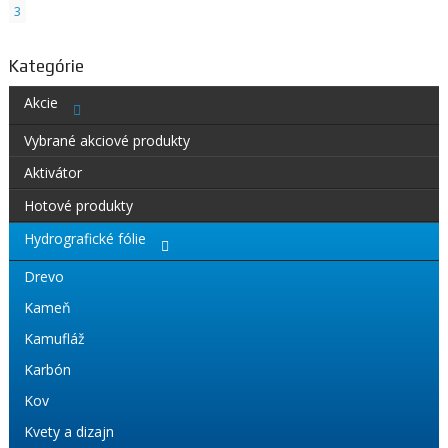
3
Kategórie
Akcie
Vybrané akciové produkty
Aktivátor
Hotové produkty
Hydrografické fólie
Drevo
Kameň
Kamufláž
Karbón
Kov
Kvety a dizajn