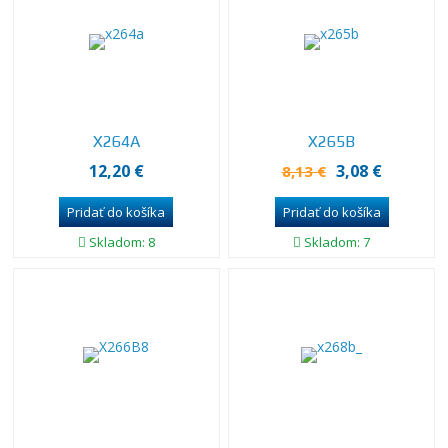
X264A
X265B
12,20 €
3,08 €
8,13 €
Skladom: 8
Skladom: 7