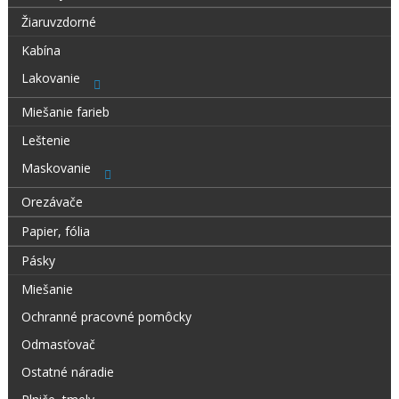
Žiaruvzdorné
Kabína
Lakovanie
Miešanie farieb
Leštenie
Maskovanie
Orezávače
Papier, fólia
Pásky
Miešanie
Ochranné pracovné pomôcky
Odmasťovač
Ostatné náradie