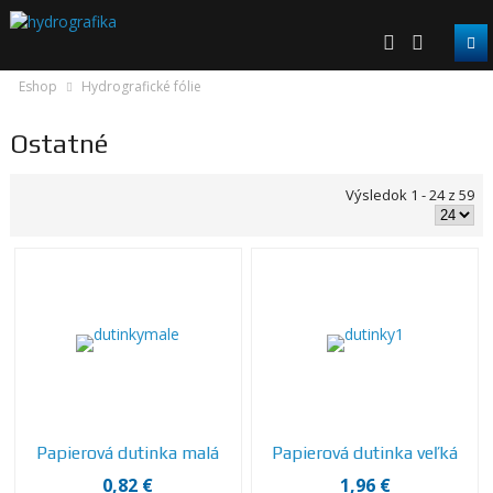
Eshop
Hydrografické fólie
Ostatné
Výsledok 1 - 24 z 59
Papierová dutinka malá
Papierová dutinka veľká
0,82 €
1,96 €