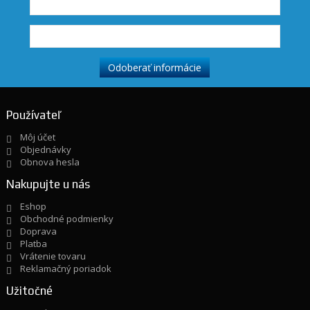
Používateľ
Môj účet
Objednávky
Obnova hesla
Nakupujte u nás
Eshop
Obchodné podmienky
Doprava
Platba
Vrátenie tovaru
Reklamačný poriadok
Užitočné