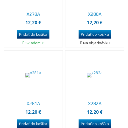
X278A
X280A
12,20 €
12,20 €
Skladom: 8
Na objednávku
X281A
X282A
12,20 €
12,20 €