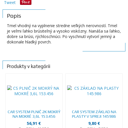
Tweet
Popis
Tmel vhodný na vyplnenie stredne veľkých nerovností. Tmel
je veľmi ľahko brúsiteľný a vysoko viskózny. Nanáša sa ľahko,
dobre sa brúsi, rýchloschnúci. Po vyschnutí vytvorí jemný a
dokonale hladký povrch.
Produkty v kategórii
CAR SYSTEM PLNIČ 2K MOKRÝ
CAR SYSTEM ZÁKLAD NA
NA MOKRÉ 3,6L 153.456
PLASTY V SPREJI 145986
56,91 €
9,80 €