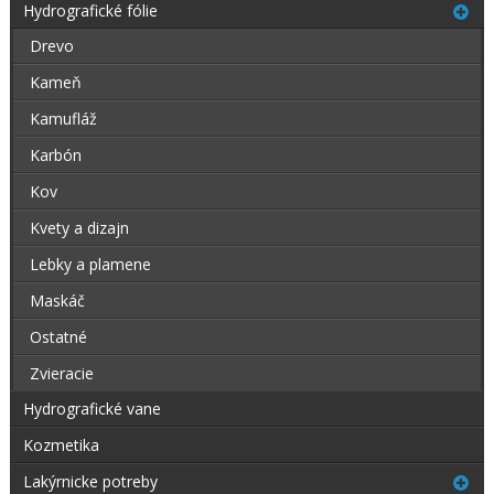
Hydrografické fólie
Drevo
Kameň
Kamufláž
Karbón
Kov
Kvety a dizajn
Lebky a plamene
Maskáč
Ostatné
Zvieracie
Hydrografické vane
Kozmetika
Lakýrnicke potreby