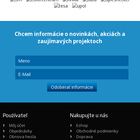
Chcem informácie o novinkách, akciách a
zaujímavých projektoch
Používateľ
Nakupujte u nás
Môj účet
Eshop
Objednávky
Obchodné podmienky
Obnova hesla
Doprava