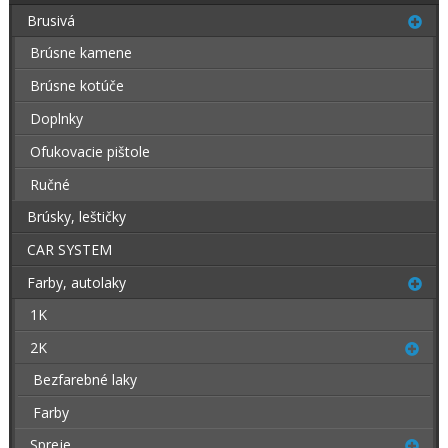
Brusivá
Brúsne kamene
Brúsne kotúče
Doplnky
Ofukovacie pištole
Ručné
Brúsky, leštičky
CAR SYSTEM
Farby, autolaky
1K
2K
Bezfarebné laky
Farby
Spreje