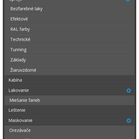
Bezfarebné laky
Efektové
RAL farby
Technické
Tunning
Základy
Žiaruvzdorné
Kabína
Lakovanie
Miešanie farieb
Leštenie
Maskovanie
Orezávače