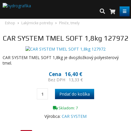
Eshop
Lakýrnicke potreby
Plniče, tmely
CAR SYSTEM TMEL SOFT 1,8kg 127972
CAR SYSTEM TMEL SOFT 1,8kg je dvojzložkový polyesterový
tmel.
Cena
16,40 €
Bez DPH
13,33 €
Skladom: 7
Výrobca:
CAR SYSTEM