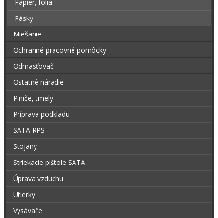
Papier, fólia
Pásky
Miešanie
Ochranné pracovné pomôcky
Odmasťovač
Ostatné náradie
Plniče, tmely
Príprava podkladu
SATA RPS
Stojany
Striekacie pištole SATA
Úprava vzduchu
Utierky
Vysávače