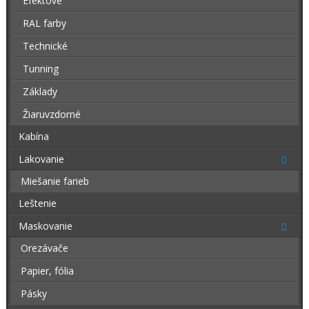
Efektové
RAL farby
Technické
Tunning
Základy
Žiaruvzdorné
Kabína
Lakovanie
Miešanie farieb
Leštenie
Maskovanie
Orezávače
Papier, fólia
Pásky