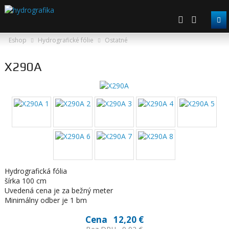
Eshop
Hydrografické fólie
Ostatné
X290A
Hydrografická fólia
šírka 100 cm
Uvedená cena je za bežný meter
Minimálny odber je 1 bm
Cena
12,20 €