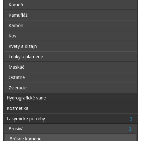
Kameň
Kamufláž
Karbón
Kov
Kvety a dizajn
Lebky a plamene
Maskáč
Ostatné
Zvieracie
Hydrografické vane
Kozmetika
Lakýrnicke potreby
Brusivá
Brúsne kamene