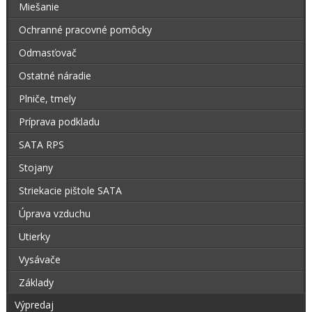
Miešanie
Ochranné pracovné pomôcky
Odmasťovač
Ostatné náradie
Plniče, tmely
Príprava podkladu
SATA RPS
Stojany
Striekacie pištole SATA
Úprava vzduchu
Utierky
Vysávače
Základy
Výpredaj