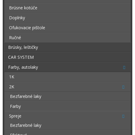
Brúsne kotúče
Doplnky
Ofukovacie pištole
Ručné
Brúsky, leštičky
CAR SYSTEM
Farby, autolaky
1K
2K
Bezfarebné laky
Farby
Spreje
Bezfarebné laky