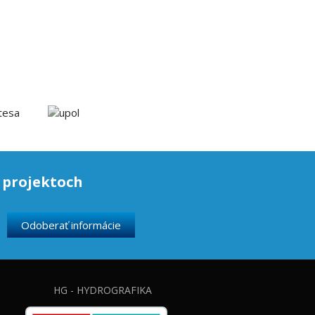
 projektoch
HG - HYDROGRAFIKA