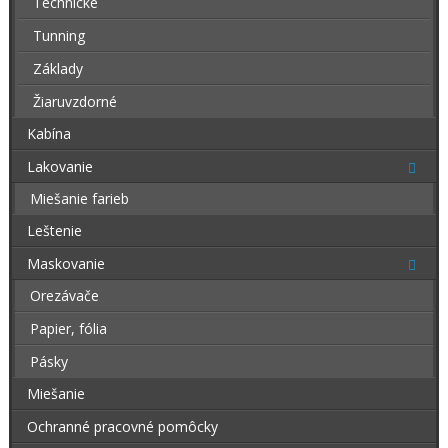
Technické
Tunning
Základy
Žiaruvzdorné
Kabína
Lakovanie
Miešanie farieb
Leštenie
Maskovanie
Orezávače
Papier, fólia
Pásky
Miešanie
Ochranné pracovné pomôcky