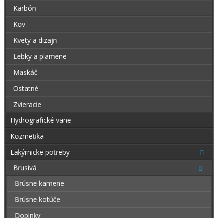
Karbón
Kov
Kvety a dizajn
Lebky a plamene
Maskáč
Ostatné
Zvieracie
Hydrografické vane
Kozmetika
Lakýrnicke potreby
Brusivá
Brúsne kamene
Brúsne kotúče
Doplnky