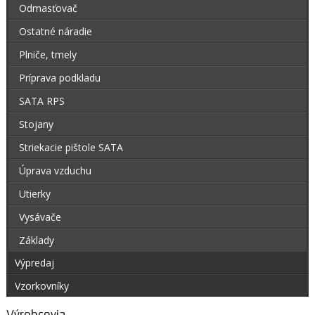
Odmasťovač
Ostatné náradie
Plniče, tmely
Príprava podkladu
SATA RPS
Stojany
Striekacie pištole SATA
Úprava vzduchu
Utierky
Vysávače
Základy
Výpredaj
Vzorkovníky
Výrobcovia