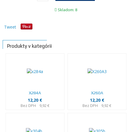
Skladom: 8
Tweet
Produkty v kategórii
X284A
X260A
12,20 €
12,20 €
Bez DPH
9,92 €
Bez DPH
9,92 €