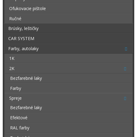
Ofukovacie pištole
Ručné
Brúsky, leštičky
CAR SYSTEM
Farby, autolaky
1K
2K
Bezfarebné laky
Farby
Spreje
Bezfarebné laky
Efektové
RAL farby