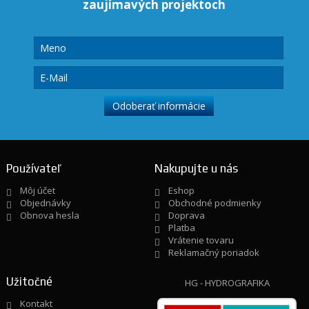
zaujímavých projektoch
Používateľ
Nakupujte u nás
Môj účet
Eshop
Objednávky
Obchodné podmienky
Obnova hesla
Doprava
Platba
Vrátenie tovaru
Reklamačný poriadok
Užitočné
HG - HYDROGRAFIKA
Kontakt