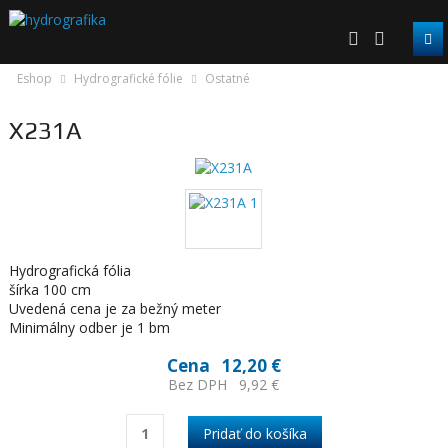
Eshop
Hydrografické fólie
Ostatné
X231A
Hydrografická fólia
šírka 100 cm
Uvedená cena je za bežný meter
Minimálny odber je 1 bm
Cena
12,20 €
Bez DPH
9,92 €