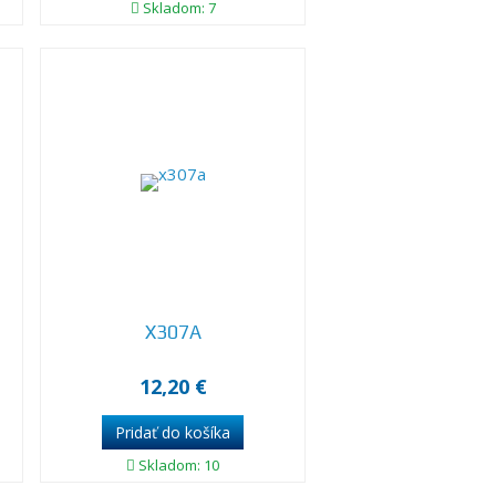
Skladom: 7
X307A
12,20 €
Skladom: 10