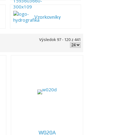
Vzorkovníky
Výsledok 97 - 120 z 441
W020A