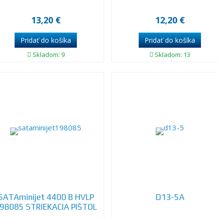
13,20 €
12,20 €
Skladom: 9
Skladom: 13
SATAminijet 4400 B HVLP
D13-5A
98085 STRIEKACIA PIŠTOL