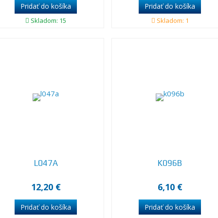
Skladom: 15
Skladom: 1
L047A
K096B
12,20 €
6,10 €