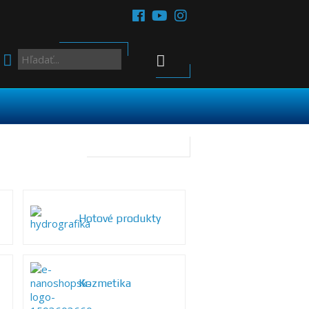
Hotové produkty
Kozmetika