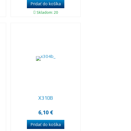
Skladom: 20
X310B
6,10 €